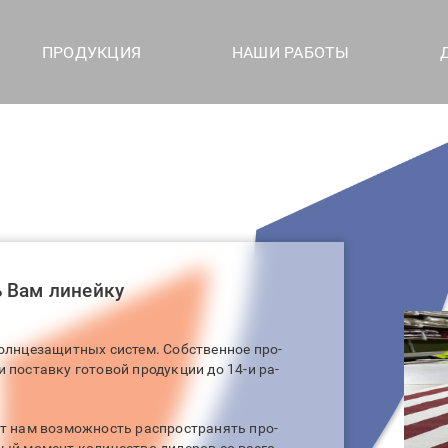
ПРОДУКЦИЯ
НАШИ РАБОТЫ
 Вам линейку
солнцезащитных систем. Собственное про-
 поставку готовой продукции до 14-и ра-
ет нам возможность распространять про-