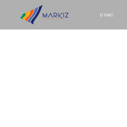
О НАС